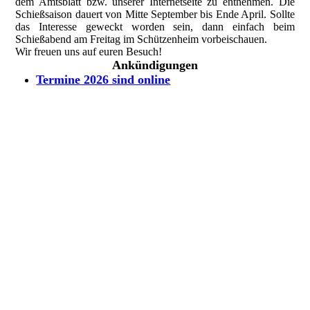
dem Amtsblatt bzw. unserer Internetseite zu entnehmen. Die
Schießsaison dauert von Mitte September bis Ende April. Sollte
das Interesse geweckt worden sein, dann einfach beim
Schießabend am Freitag im Schützenheim vorbeischauen.
Wir freuen uns auf euren Besuch!
Ankündigungen
Termine 2026 sind online