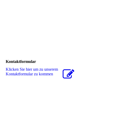
Kontaktformular
Klicken Sie hier um zu unserem
Kon­takt­for­mu­lar zu kommen